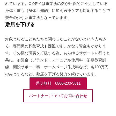
れています。OZデイは事業所の数が圧倒的に不足している
身体・重心（身体＋知的）に加え医療ケアも対応することで
競合の少ない事業所となっています。
敷居を下げる
対象となるこどもたちと関わったことがないという人も多
く、専門職の募集育成も困難です。かなり資金もかかりま
す。その様な現実を打破する為、あらゆるサポートを行うと
共に、加盟金（ブランド・マニュアル使用料・初期教育訓
練・開設サポート料・ホームページ作成料など）も100万円
のみとするなど、敷居を下げる努力を続けています。
通話無料 0800-200-9611
パートナーについてお問い合わせ