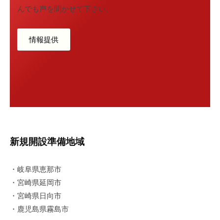
んでも声を聞かせて下さい。
イ
サ
ー
情報提供
ビ
ス
新規開設準備地域
・岐阜県恵那市
・宮崎県延岡市
・宮崎県日向市
・鹿児島県霧島市