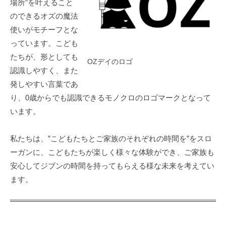
場所”を叶えること
イ
のできるオズの魔法
サ
使いがモチーフとな
ー
っています。こども
ビ
たちが、形としても
ス
OZデイのロゴ
認識しやすく、また
発しやすい言葉であ
り、0歳からでも認識できるモノクロのロゴマークとなって
います。
私たちは、”こどもたちとご家族のそれぞれの時間を”をスロ
ーガンに、こどもたちが楽しく様々な体験ができ、ご家族も
安心してジブンの時間を持ってもらえる様な未来を考えてい
ます。