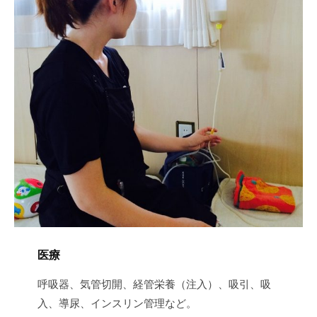
医療
呼吸器、気管切開、経管栄養（注入）、吸引、吸
入、導尿、インスリン管理など。