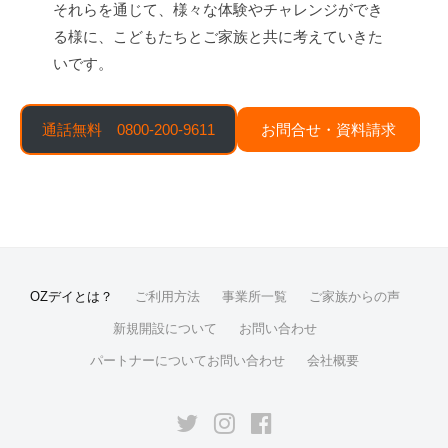
それらを通じて、様々な体験やチャレンジができ
る様に、こどもたちとご家族と共に考えていきた
いです。
通話無料
0800-200-
9611
お問合せ
・資料請求
OZデイとは？
ご利用方法
事業所一覧
ご家族からの声
新規開設について
お問い合わせ
パートナーについてお問い合わせ
会社概要
twitter
instagram
Facebook